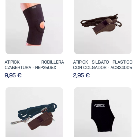
ATIPICK RODILLERA
ATIPICK SILBATO PLASTICO
C/ABERTURA - NEP2505X
CON COLGADOR - ACS24005
9,95 €
2,95 €