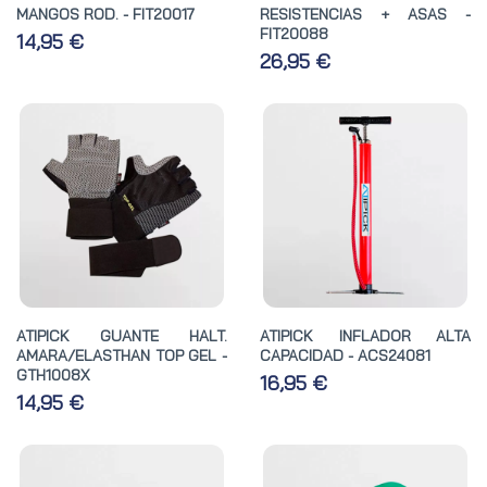
MANGOS ROD. - FIT20017
RESISTENCIAS + ASAS -
FIT20088
14,95 €
26,95 €
ATIPICK GUANTE HALT.
ATIPICK INFLADOR ALTA
AMARA/ELASTHAN TOP GEL -
CAPACIDAD - ACS24081
GTH1008X
16,95 €
14,95 €