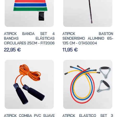
ATIPICK BANDA SET 4
ATIPICK BASTON
BANDAS ELÁSTICAS
SENDERISMO ALUMINIO 65-
CIRCULARES 25CM - FIT2006
135 CM - OTA50004
22,95 €
11,95 €
ATIPICK COMBA PVC SUAVE
ATIPICK ELASTICO SET 3