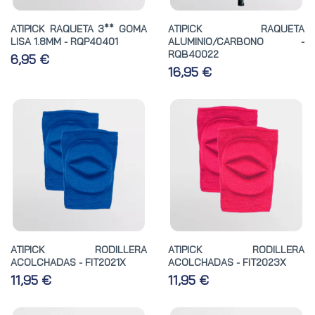
ATIPICK RAQUETA 3** GOMA
ATIPICK RAQUETA
LISA 1.8MM - RQP40401
ALUMINIO/CARBONO -
RQB40022
6,95 €
16,95 €
ATIPICK RODILLERA
ATIPICK RODILLERA
ACOLCHADAS - FIT2021X
ACOLCHADAS - FIT2023X
11,95 €
11,95 €