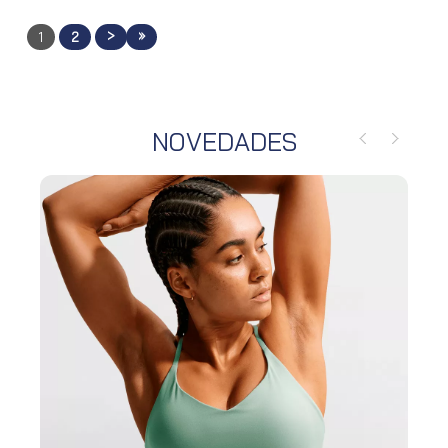
>
»
1
2
NOVEDADES