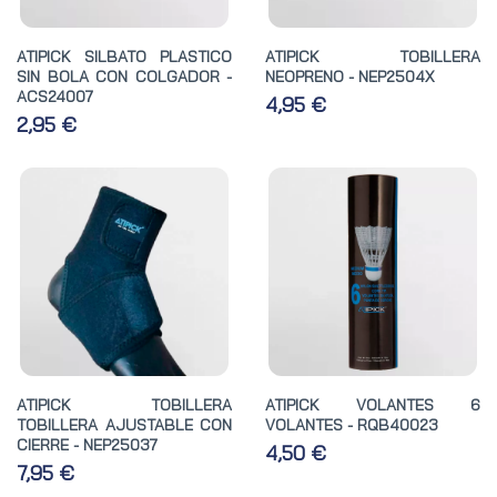
ATIPICK SILBATO PLASTICO
ATIPICK TOBILLERA
SIN BOLA CON COLGADOR -
NEOPRENO - NEP2504X
ACS24007
4,95 €
2,95 €
ATIPICK TOBILLERA
ATIPICK VOLANTES 6
TOBILLERA AJUSTABLE CON
VOLANTES - RQB40023
CIERRE - NEP25037
4,50 €
7,95 €