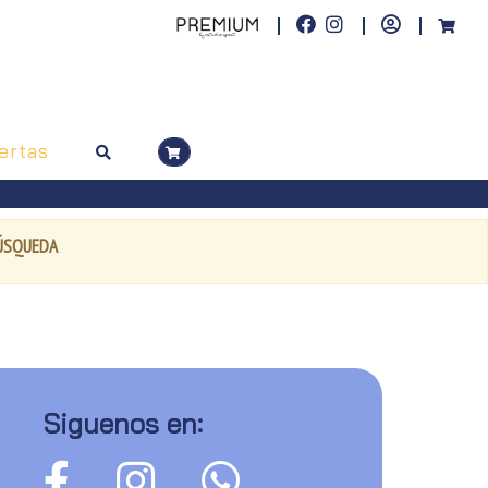
ertas
BÚSQUEDA
Siguenos en: