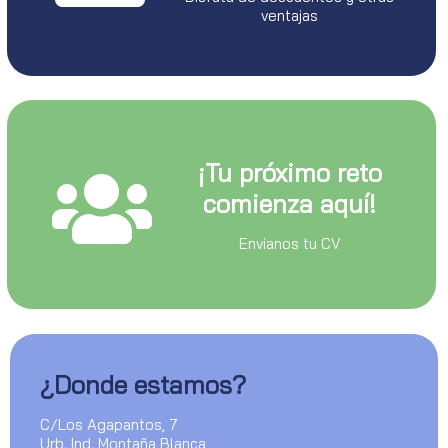
ventajas
¡Tu próximo reto
comienza aquí!
Envianos tu CV
¿Donde estamos?
C/Los Agapantos, 7
Urb. Ind. Montaña Blanca