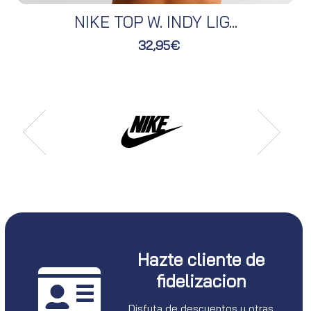
NIKE TOP W. INDY LIG...
32,95€
Hazte cliente de
fidelizacion
Disfuta de descuentos y otras