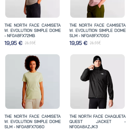
THE NORTH FACE CAMISETA
THE NORTH FACE CAMISETA
W. EVOLUTION SIMPLE DOME
W. EVOLUTION SIMPLE DOME
- NF0A8FX72MB
SLM - NF0A8FX70SO
€
€
19,95 €
19,95 €
26,95
26,95
THE NORTH FACE CAMISETA
THE NORTH FACE CHAQUETA
W. EVOLUTION SIMPLE DOME
QUEST JACKET -
SLM - NF0A8FX7G6O
NF00A8AZJK3