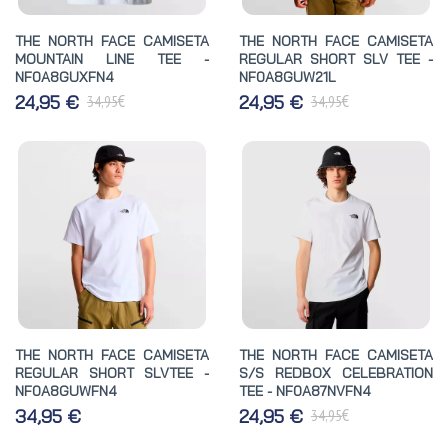
THE NORTH FACE CAMISETA
THE NORTH FACE CAMISETA
MOUNTAIN LINE TEE -
REGULAR SHORT SLV TEE -
NF0A8GUXFN4
NF0A8GUW21L
€
€
24,95 €
24,95 €
34,95
34,95
THE NORTH FACE CAMISETA
THE NORTH FACE CAMISETA
REGULAR SHORT SLVTEE -
S/S REDBOX CELEBRATION
NF0A8GUWFN4
TEE - NF0A87NVFN4
€
34,95 €
24,95 €
34,95