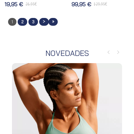
€
€
19,95 €
99,95 €
26,95
129,95
>
»
1
2
3
NOVEDADES