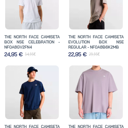
THE NORTH FACE CAMISETA
THE NORTH FACE CAMISETA
BOX NSE CELEBRATION -
EVOLUTION BOX NSE
NF0A8GV2FN4
REGULAR - NF0A8B6K2MB
€
€
24,95 €
22,95 €
34,95
29,95
THE NORTH FACE CAMISETA
THE NORTH FACE CAMISETA