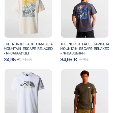
THE NORTH FACE CAMISETA
THE NORTH FACE CAMISETA
MOUNTAIN ESCAPE RELAXED
MOUNTAIN ESCAPE RELAXED
- NF0A8GB1QLI
- NF0A8GB1RHI
€
€
34,95 €
34,95 €
44,95
44,95