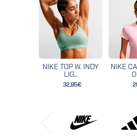
NIKE TOP W. INDY
NIKE CA
LIG...
O
32,95€
2