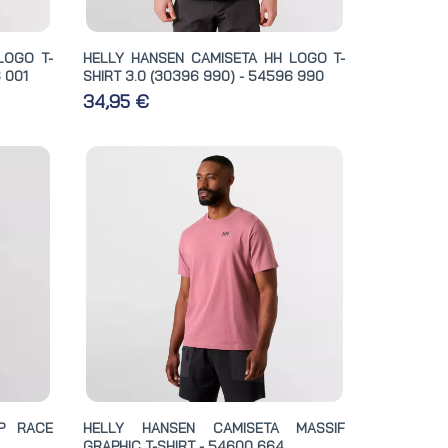
LOGO T-
HELLY HANSEN CAMISETA HH LOGO T-
 001
SHIRT 3.0 (30396 990) - 54596 990
34,95 €
P RACE
HELLY HANSEN CAMISETA MASSIF
GRAPHIC T-SHIRT - 54600 664