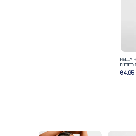
HELLY 
FITTED 
64,95