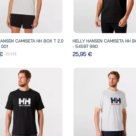
HANSEN CAMISETA HH BOX T 2.0
HELLY HANSEN CAMISETA HH BO
 001
- 54597 990
€
 €
25,95 €
29,95