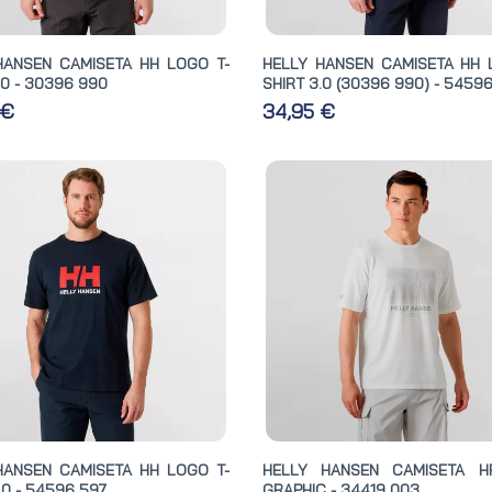
HANSEN CAMISETA HH LOGO T-
HELLY HANSEN CAMISETA HH 
.0 - 30396 990
SHIRT 3.0 (30396 990) - 54596
 €
34,95 €
HANSEN CAMISETA HH LOGO T-
HELLY HANSEN CAMISETA H
.0 - 54596 597
GRAPHIC - 34419 003