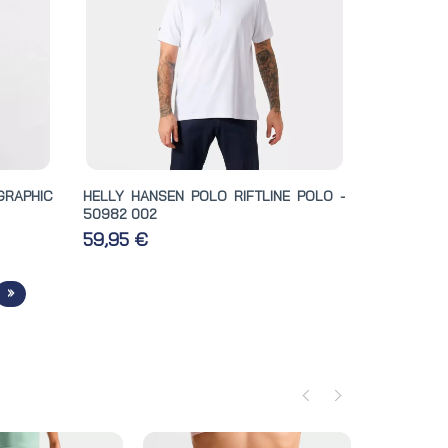
GRAPHIC
HELLY HANSEN POLO RIFTLINE POLO -
50982 002
59,95 €
»