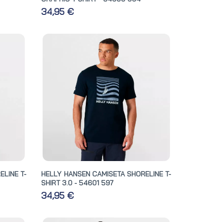
34,95 €
LINE T-
HELLY HANSEN CAMISETA SHORELINE T-
SHIRT 3.0 - 54601 597
34,95 €