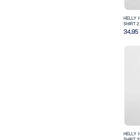
HELLY 
SHIRT 2
34,95
HELLY 
SHIRT 3