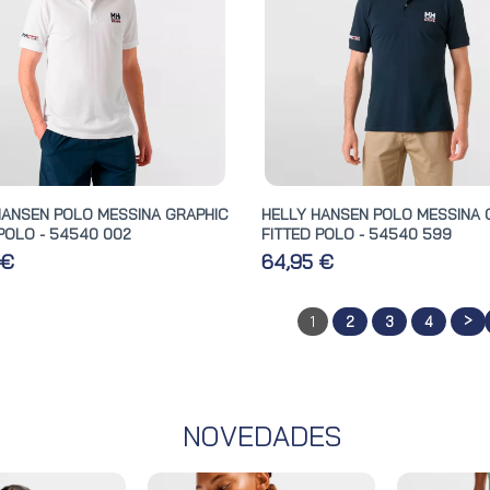
HANSEN POLO MESSINA GRAPHIC
HELLY HANSEN POLO MESSINA 
POLO - 54540 002
FITTED POLO - 54540 599
 €
64,95 €
>
1
2
3
4
NOVEDADES