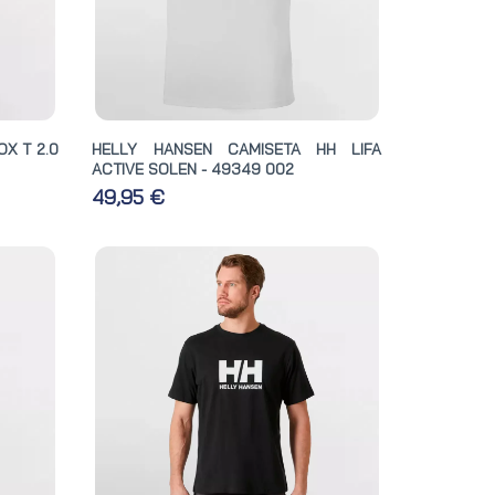
X T 2.0
HELLY HANSEN CAMISETA HH LIFA
ACTIVE SOLEN - 49349 002
49,95 €