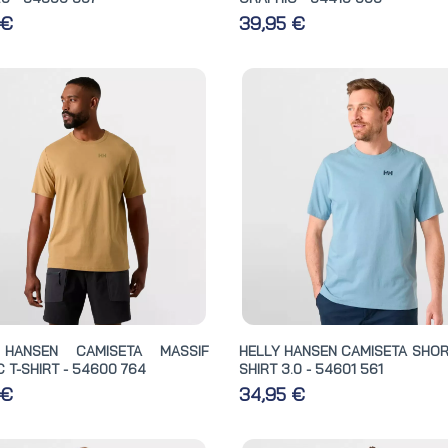
 €
39,95 €
 HANSEN CAMISETA MASSIF
HELLY HANSEN CAMISETA SHORE
 T-SHIRT - 54600 764
SHIRT 3.0 - 54601 561
 €
34,95 €