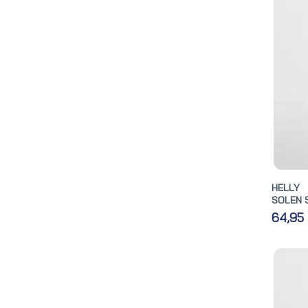
HELLY
SOLEN S
64,95