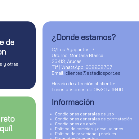
¿Donde estamos?
te de
C/Los Agapantos, 7
on
Urb. Ind. Montaña Blanca
35413, Arucas
s y otras
Tlf | WhatsApp: 608858707
Email:
clientes@estadiosport.es
Horario de atención al cliente:
Lunes a Viernes de 08:30 a 16:00
Información
Condiciones generales de uso
 reto
Condiciones generales de contratación
Condiciones de envío
quí!
Política de cambios y devoluciones
Política de privacidad y cookies
Preguntas frecuentes