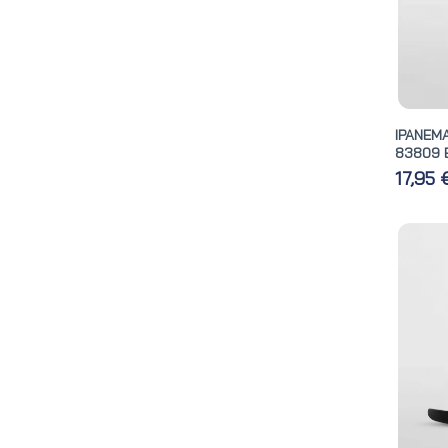
IPANEM
83809 
17,95