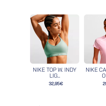
NIKE TOP W. INDY
NIKE CA
LIG...
O
32,95€
2