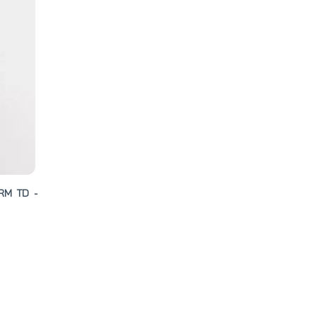
RM TD -