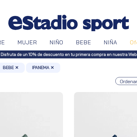
RE
MUJER
NIÑO
BEBE
NIÑA
Of
BEBE ✕
IPANEMA ✕