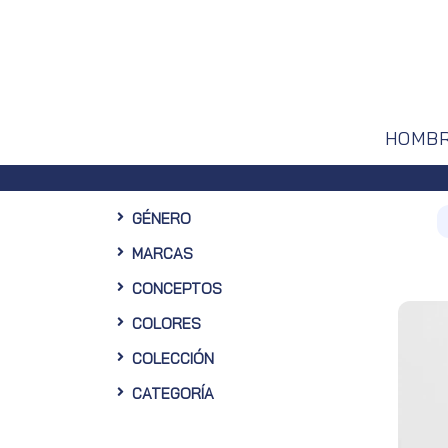
HOMB
n 10% de descuento en tu primera compra en nuestra Web
GÉNERO
MARCAS
CONCEPTOS
COLORES
COLECCIÓN
CATEGORÍA