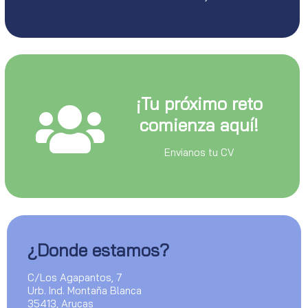
¡Tu próximo reto
comienza aquí!
Envianos tu CV
¿Donde estamos?
C/Los Agapantos, 7
Urb. Ind. Montaña Blanca
35413, Arucas