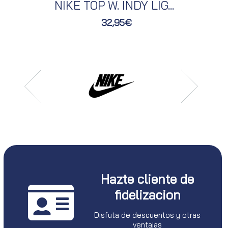
NIKE TOP W. INDY LIG...
32,95€
Hazte cliente de
fidelizacion
Disfuta de descuentos y otras
ventajas