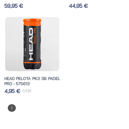
59,95 €
44,95 €
HEAD PELOTA PK3 3B PADEL
PRO - 575613
€
4,95 €
9,95
1