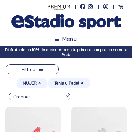
Menú
Disfruta de un 10% de descuento en tu primera compra en nuestra
Web
Filtros
MUJER ✕
Tenis y Padel ✕