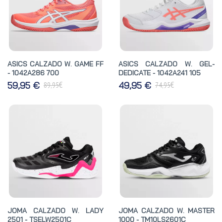
ASICS CALZADO W. GAME FF
ASICS CALZADO W. GEL-
- 1042A286 700
DEDICATE - 1042A241 105
€
€
59,95 €
49,95 €
89,95
74,95
JOMA CALZADO W. LADY
JOMA CALZADO W. MASTER
2501 - TSELW2501C
1000 - TM10LS2601C