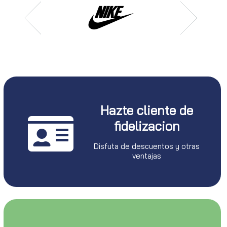
Hazte cliente de
fidelizacion
Disfuta de descuentos y otras
ventajas