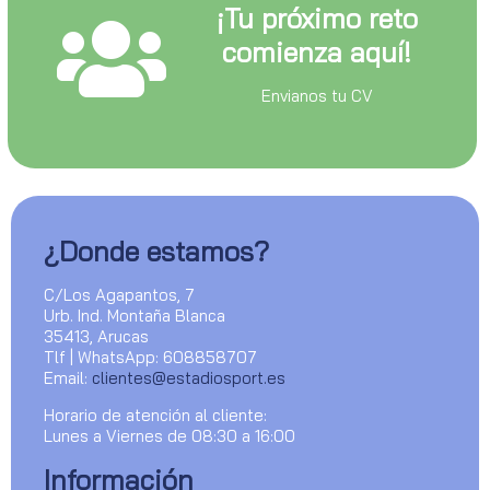
¡Tu próximo reto
comienza aquí!
Envianos tu CV
¿Donde estamos?
C/Los Agapantos, 7
Urb. Ind. Montaña Blanca
35413, Arucas
Tlf | WhatsApp: 608858707
Email:
clientes@estadiosport.es
Horario de atención al cliente:
Lunes a Viernes de 08:30 a 16:00
Información