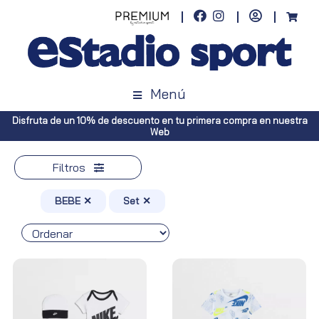
Menú
Disfruta de un 10% de descuento en tu primera compra en nuestra
Web
Filtros
BEBE ✕
Set ✕