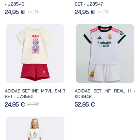
- JZ3549
SET - JZ3547
€
€
24,95 €
24,95 €
34,95
34,95
ADIDAS SET INF. MRVL SM T
ADIDAS SET INF. REAL H -
SET - JZ3550
KC3948
€
24,95 €
52,95 €
34,95