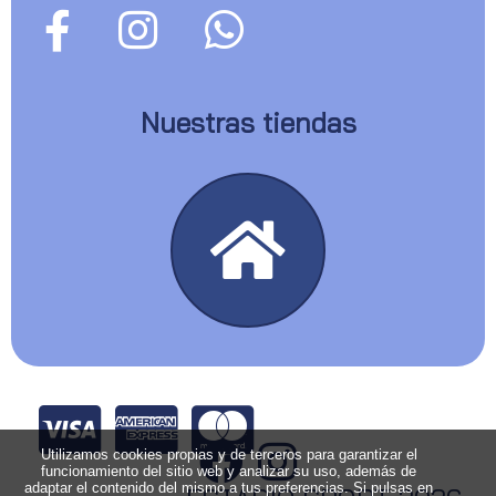
Nuestras tiendas
Utilizamos cookies propias y de terceros para garantizar el
funcionamiento del sitio web y analizar su uso, además de
adaptar el contenido del mismo a tus preferencias. Si pulsas en