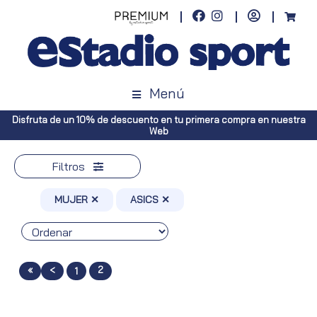
Menú
Disfruta de un 10% de descuento en tu primera compra en nuestra
Web
Filtros
MUJER ✕
ASICS ✕
«
<
2
1