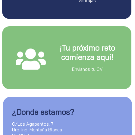
ventajas
¡Tu próximo reto
comienza aquí!
Envianos tu CV
¿Donde estamos?
C/Los Agapantos, 7
Urb. Ind. Montaña Blanca