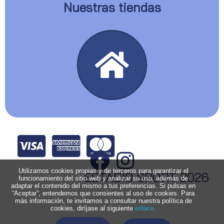
Nuestras tiendas
Utilizamos cookies propias y de terceros para garantizar el
ESTADIO SPORT 2026
funcionamiento del sitio web y analizar su uso, además de
adaptar el contenido del mismo a tus preferencias. Si pulsas en
“Aceptar”, entendemos que consientes al uso de cookies. Para
más información, te invitamos a consultar nuestra política de
cookies, diríjase al siguiente
enlace.