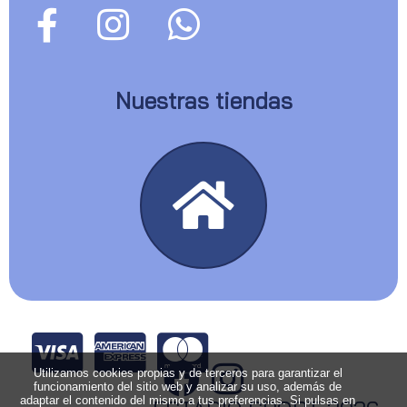
Nuestras tiendas
Utilizamos cookies propias y de terceros para garantizar el
funcionamiento del sitio web y analizar su uso, además de
adaptar el contenido del mismo a tus preferencias. Si pulsas en