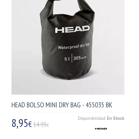
HEAD BOLSO MINI DRY BAG - 455035 BK
8,95
Disponibilidad:
En Stock
€
14.95
€