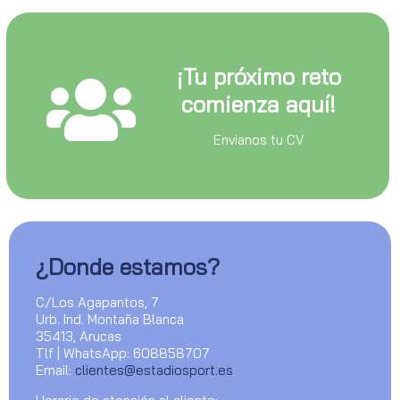
¡Tu próximo reto
comienza aquí!
Envianos tu CV
¿Donde estamos?
C/Los Agapantos, 7
Urb. Ind. Montaña Blanca
35413, Arucas
Tlf | WhatsApp: 608858707
Email:
clientes@estadiosport.es