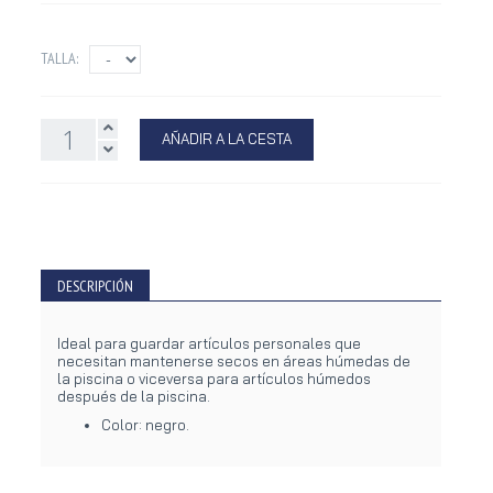
TALLA:
AÑADIR A LA CESTA
DESCRIPCIÓN
Ideal para guardar artículos personales que
necesitan mantenerse secos en áreas húmedas de
la piscina o viceversa para artículos húmedos
después de la piscina.
Color: negro.