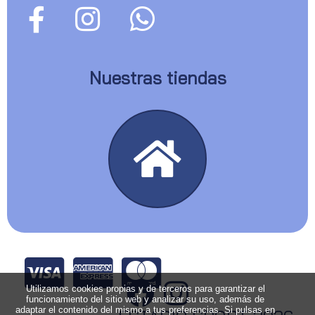
Nuestras tiendas
Utilizamos cookies propias y de terceros para garantizar el
funcionamiento del sitio web y analizar su uso, además de
adaptar el contenido del mismo a tus preferencias. Si pulsas en