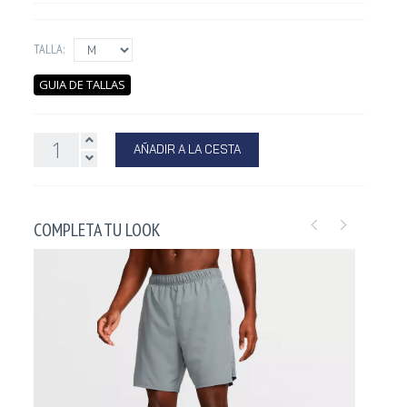
TALLA:
GUIA DE TALLAS
AÑADIR A LA CESTA
COMPLETA TU LOOK