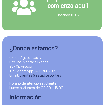
comienza aquí!
Envianos tu CV
¿Donde estamos?
C/Los Agapantos, 7
Urb. Ind. Montaña Blanca
35413, Arucas
Tlf | WhatsApp: 608858707
Email:
clientes@estadiosport.es
Horario de atención al cliente:
Lunes a Viernes de 08:30 a 16:00
Información