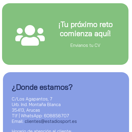
¡Tu próximo reto
comienza aquí!
Envianos tu CV
¿Donde estamos?
C/Los Agapantos, 7
Urb. Ind. Montaña Blanca
35413, Arucas
Tlf | WhatsApp: 608858707
Email:
clientes@estadiosport.es
Horario de atención al cliente: