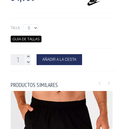
TALLA:
GUIA DE TALLAS
AÑADIR A LA CESTA
PRODUCTOS SIMILARES