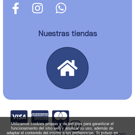
Nuestras tiendas
Utilizamos cookies propias y de terceros para garantizar el
funcionamiento del sitio web y analizar su uso, además de
adaptar el contenido del mismo a tus preferencias. Si pulsas en