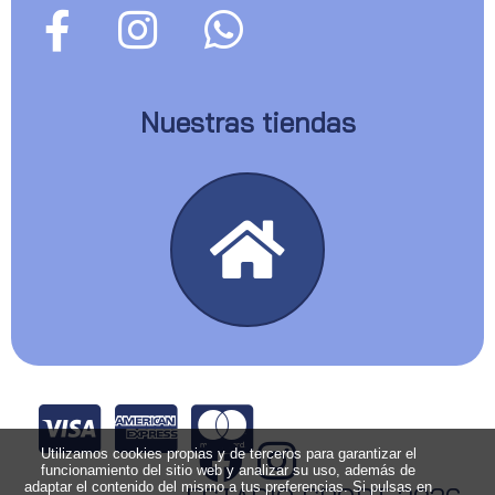
Nuestras tiendas
Utilizamos cookies propias y de terceros para garantizar el
funcionamiento del sitio web y analizar su uso, además de
adaptar el contenido del mismo a tus preferencias. Si pulsas en