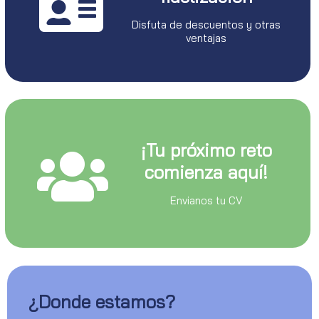
Disfuta de descuentos y otras
ventajas
¡Tu próximo reto
comienza aquí!
Envianos tu CV
¿Donde estamos?