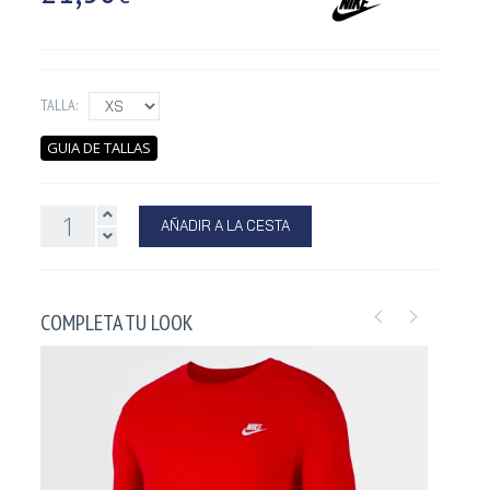
TALLA:
GUIA DE TALLAS
AÑADIR A LA CESTA
COMPLETA TU LOOK