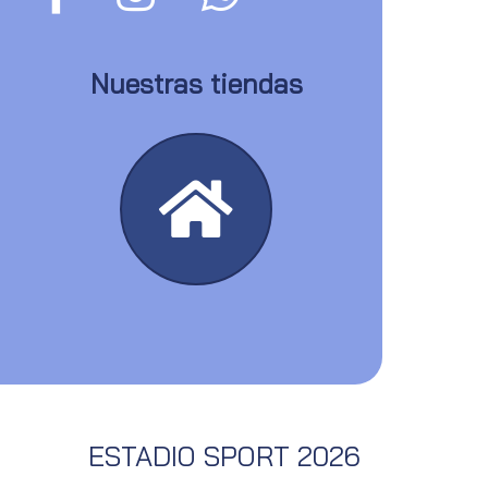
Nuestras tiendas
ESTADIO SPORT 2026