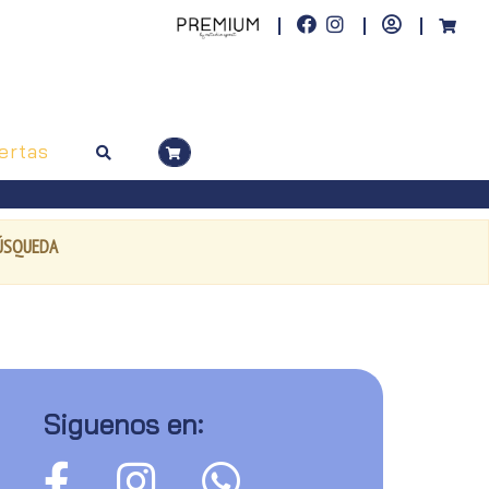
ertas
BÚSQUEDA
Siguenos en: