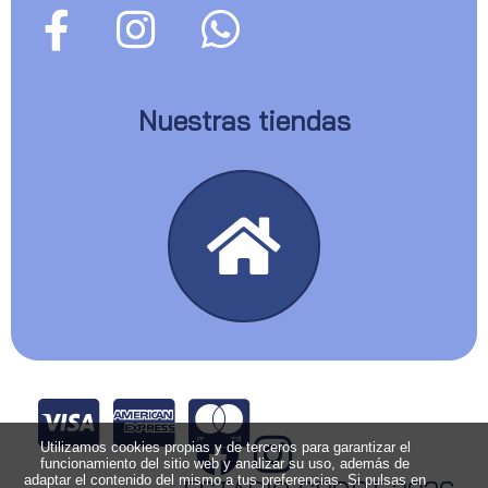
Nuestras tiendas
Utilizamos cookies propias y de terceros para garantizar el
funcionamiento del sitio web y analizar su uso, además de
adaptar el contenido del mismo a tus preferencias. Si pulsas en