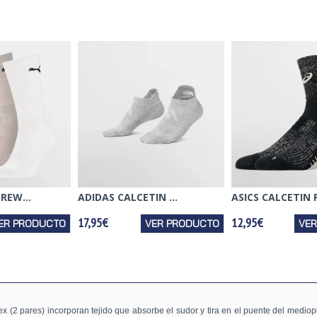
REW...
ADIDAS CALCETIN ...
ASICS CALCETIN R
17,95€
12,95€
ER PRODUCTO
VER PRODUCTO
VE
sex (2 pares) incorporan tejido que absorbe el sudor y tira en el puente del mediop