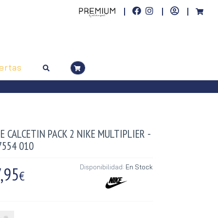
ertas
E CALCETIN PACK 2 NIKE MULTIPLIER -
7554 010
,95
Disponibilidad:
En Stock
€