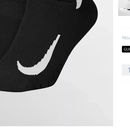
TALL
GUI