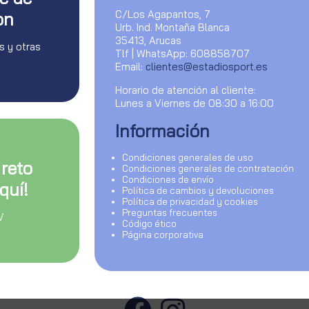
C/Los Agapantos, 7
on
Urb. Ind. Montaña Blanca
35413, Arucas
s y otras
Tlf | WhatsApp: 608858707
Email:
clientes@estadiosport.es
Horario de atención al cliente:
Lunes a Viernes de 08:30 a 16:00
Información
Condiciones generales de uso
 reto
Condiciones generales de contratación
Condiciones de envío
quí!
Política de cambios y devoluciones
Política de privacidad y cookies
Preguntas frecuentes
V
Código ético
Página corporativa