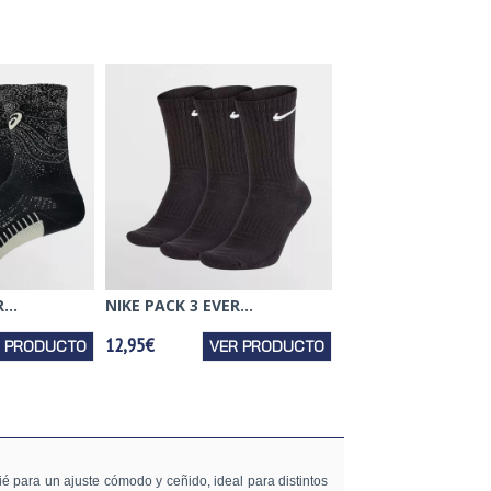
...
NIKE PACK 3 EVER...
12,95€
R PRODUCTO
VER PRODUCTO
ié para un ajuste cómodo y ceñido, ideal para distintos