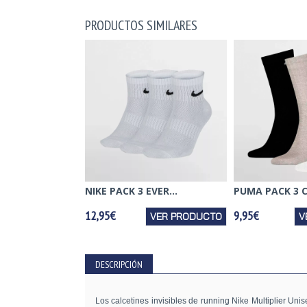
PRODUCTOS SIMILARES
NIKE PACK 3 EVER...
PUMA PACK 3 C
12,95€
9,95€
VER PRODUCTO
V
DESCRIPCIÓN
Los calcetines invisibles de running Nike Multiplier Uni