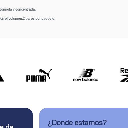
 cómoda y concentrada.
.
cir el volumen.2 pares por paquete.
¿Donde estamos?
te de