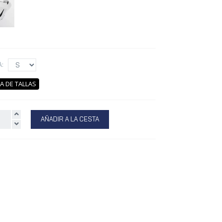
A:
A DE TALLAS
AÑADIR A LA CESTA