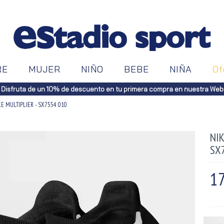
RE
MUJER
NIÑO
BEBE
NIÑA
Of
Disfruta de un 10% de descuento en tu primera compra en nuestra Web
KE MULTIPLIER - SX7554 010
NIK
SX
17