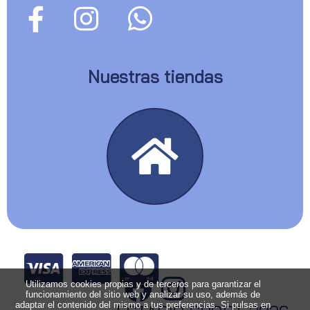
Nuestras tiendas
Utilizamos cookies propias y de terceros para garantizar el
funcionamiento del sitio web y analizar su uso, además de
adaptar el contenido del mismo a tus preferencias. Si pulsas en