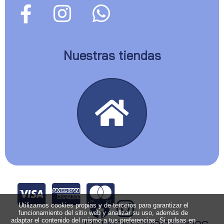
Nuestras tiendas
Utilizamos cookies propias y de terceros para garantizar el
funcionamiento del sitio web y analizar su uso, además de
adaptar el contenido del mismo a tus preferencias. Si pulsas en