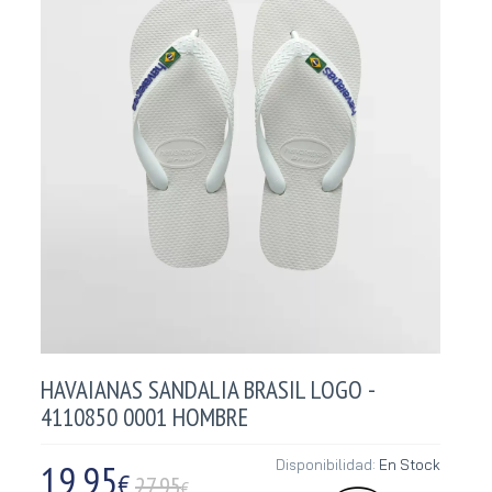
HAVAIANAS SANDALIA BRASIL LOGO -
4110850 0001 HOMBRE
19,95
Disponibilidad:
En Stock
€
27.95
€