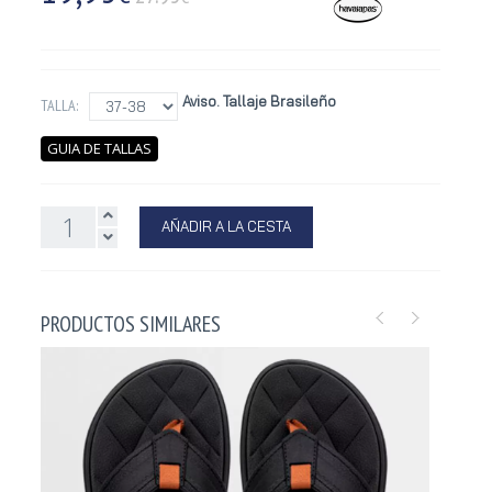
Aviso. Tallaje Brasileño
TALLA:
GUIA DE TALLAS
AÑADIR A LA CESTA
PRODUCTOS SIMILARES