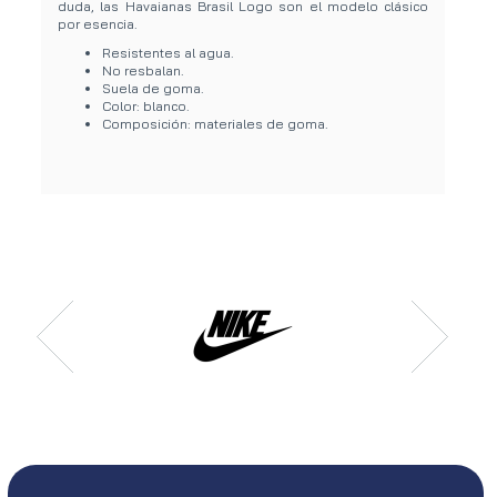
duda, las Havaianas Brasil Logo son el modelo clásico
por esencia.
Resistentes al agua.
No resbalan.
Suela de goma.
Color: blanco.
Composición: materiales de goma.