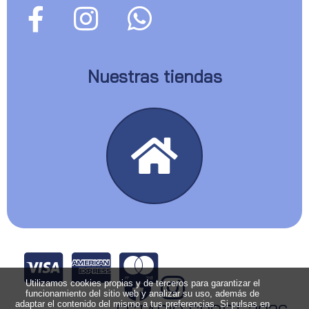
Nuestras tiendas
Utilizamos cookies propias y de terceros para garantizar el
funcionamiento del sitio web y analizar su uso, además de
adaptar el contenido del mismo a tus preferencias. Si pulsas en