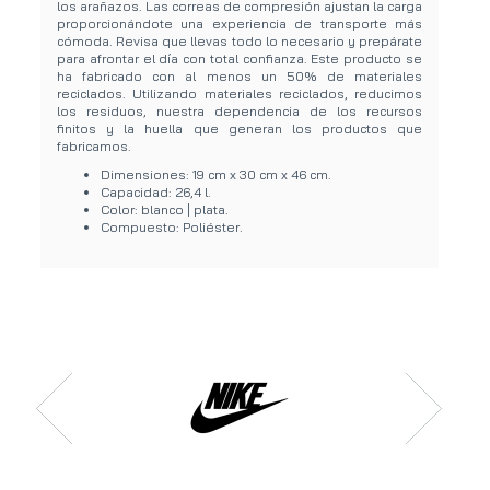
los arañazos. Las correas de compresión ajustan la carga
proporcionándote una experiencia de transporte más
cómoda. Revisa que llevas todo lo necesario y prepárate
para afrontar el día con total confianza. Este producto se
ha fabricado con al menos un 50% de materiales
reciclados. Utilizando materiales reciclados, reducimos
los residuos, nuestra dependencia de los recursos
finitos y la huella que generan los productos que
fabricamos.
Dimensiones: 19 cm x 30 cm x 46 cm.
Capacidad: 26,4 l.
Color: blanco | plata.
Compuesto: Poliéster.