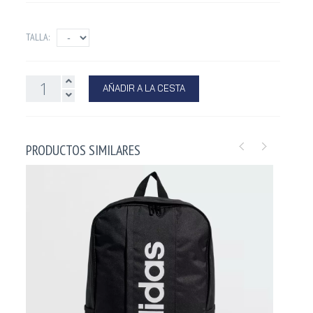
TALLA:
AÑADIR A LA CESTA
PRODUCTOS SIMILARES