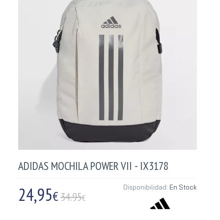
ADIDAS MOCHILA POWER VII - IX3178
24,95
Disponibilidad:
En Stock
€
34.95
€