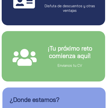
Disfuta de descuentos y otras
ventajas
¡Tu próximo reto
comienza aquí!
Envianos tu CV
¿Donde estamos?