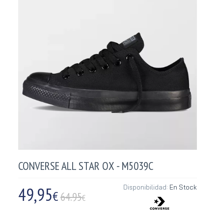
CONVERSE ALL STAR OX - M5039C
49,95
Disponibilidad:
En Stock
€
64.95
€