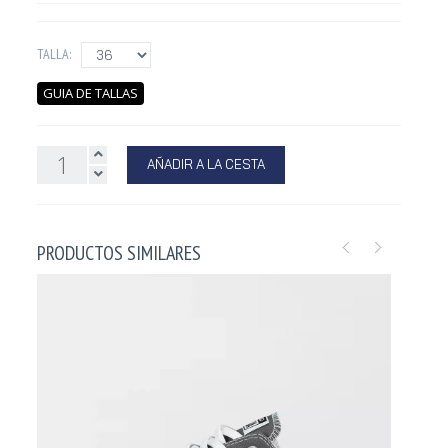
TALLA:
GUIA DE TALLAS
AÑADIR A LA CESTA
PRODUCTOS SIMILARES