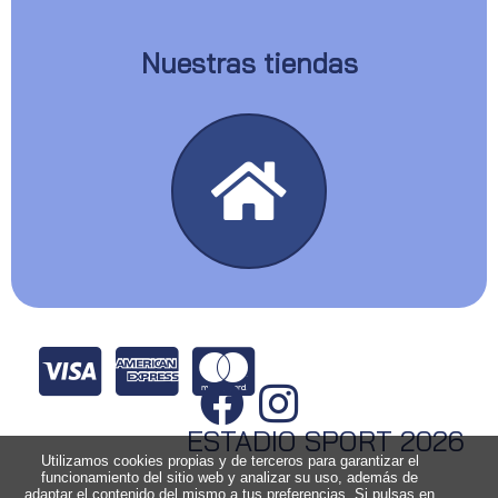
Nuestras tiendas
ESTADIO SPORT 2026
Utilizamos cookies propias y de terceros para garantizar el
funcionamiento del sitio web y analizar su uso, además de
adaptar el contenido del mismo a tus preferencias. Si pulsas en