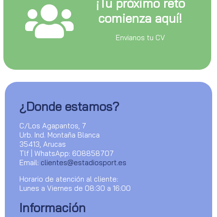
¡Tu próximo reto
comienza aquí!
Envianos tu CV
¿Donde estamos?
C/Los Agapantos, 7
Urb. Ind. Montaña Blanca
35413, Arucas
Tlf | WhatsApp: 608858707
Email:
clientes@estadiosport.es
Horario de atención al cliente:
Lunes a Viernes de 08:30 a 16:00
Información