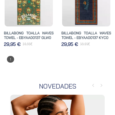
BILLABONG TOALLA WAVES
BILLABONG TOALLA WAVES
TOWEL - EBYAA00137 GLW0
TOWEL - EBYAA00137 KYC0
€
€
29,95 €
29,95 €
39,95
39,95
1
NOVEDADES