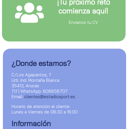
¡Tu próximo reto
comienza aquí!
Envianos tu CV
¿Donde estamos?
C/Los Agapantos, 7
Urb. Ind. Montaña Blanca
35413, Arucas
Tlf | WhatsApp: 608858707
Email:
clientes@estadiosport.es
Horario de atención al cliente:
Lunes a Viernes de 08:30 a 16:00
Información