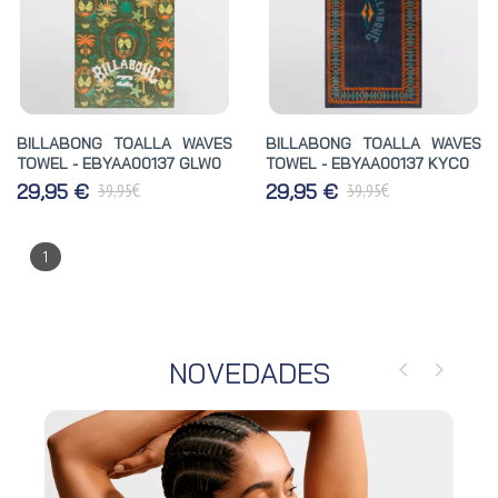
BILLABONG TOALLA WAVES
BILLABONG TOALLA WAVES
TOWEL - EBYAA00137 GLW0
TOWEL - EBYAA00137 KYC0
€
€
29,95 €
29,95 €
39,95
39,95
1
NOVEDADES