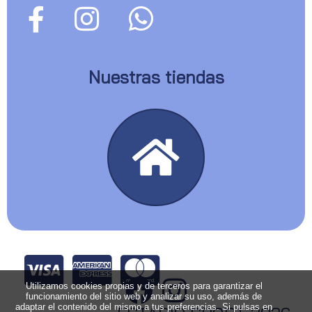
Nuestras tiendas
Utilizamos cookies propias y de terceros para garantizar el
funcionamiento del sitio web y analizar su uso, además de
adaptar el contenido del mismo a tus preferencias. Si pulsas en