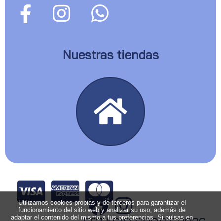
Nuestras tiendas
Utilizamos cookies propias y de terceros para garantizar el
funcionamiento del sitio web y analizar su uso, además de
adaptar el contenido del mismo a tus preferencias. Si pulsas en