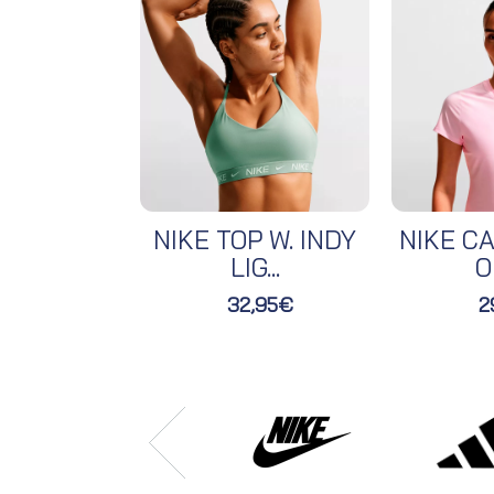
NIKE TOP W. INDY
NIKE CA
LIG...
O
32,95€
2