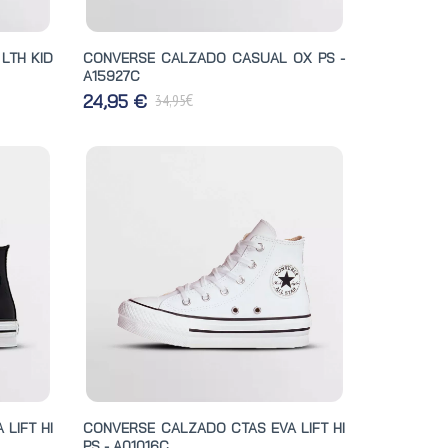
LTH KID
CONVERSE CALZADO CASUAL OX PS -
A15927C
€
24,95 €
34,95
LIFT HI
CONVERSE CALZADO CTAS EVA LIFT HI
PS - A01016C