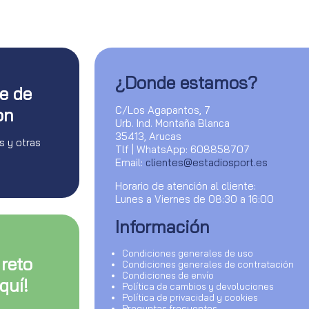
¿Donde estamos?
te de
C/Los Agapantos, 7
on
Urb. Ind. Montaña Blanca
35413, Arucas
s y otras
Tlf | WhatsApp: 608858707
Email:
clientes@estadiosport.es
Horario de atención al cliente:
Lunes a Viernes de 08:30 a 16:00
Información
Condiciones generales de uso
 reto
Condiciones generales de contratación
Condiciones de envío
quí!
Política de cambios y devoluciones
Política de privacidad y cookies
Preguntas frecuentes