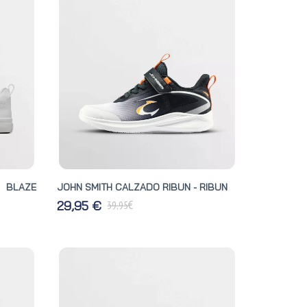
 BLAZE
JOHN SMITH CALZADO RIBUN - RIBUN
€
29,95 €
39,95