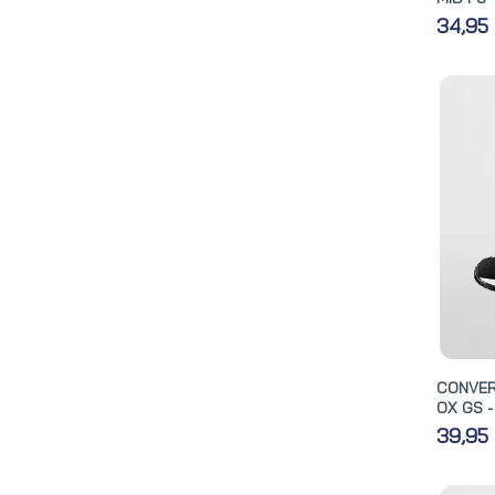
34,95
CONVER
OX GS -
39,95