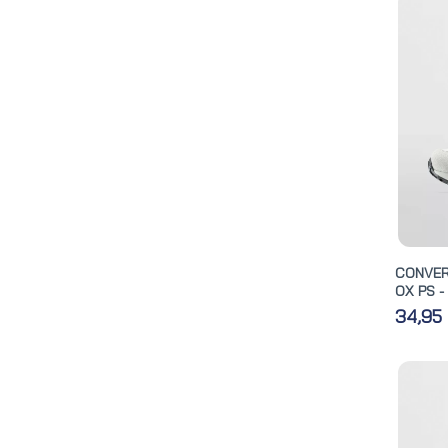
CONVER
OX PS -
34,95