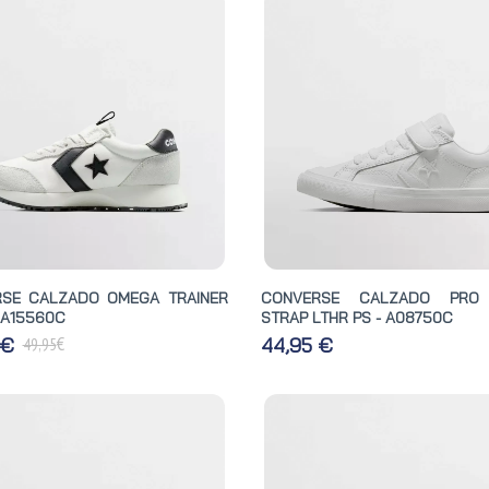
SE CALZADO OMEGA TRAINER
CONVERSE CALZADO PRO
 A15560C
STRAP LTHR PS - A08750C
€
 €
44,95 €
49,95