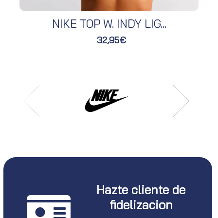
NIKE TOP W. INDY LIG...
32,95€
Hazte cliente de
fidelizacion