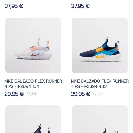
37,95 €
37,95 €
NIKE CALZADO FLEX RUNNER
NIKE CALZADO FLEX RUNNER
4 PS - IF2894 104
4 PS - IF2894 403
€
€
29,95 €
29,95 €
37,95
37,95