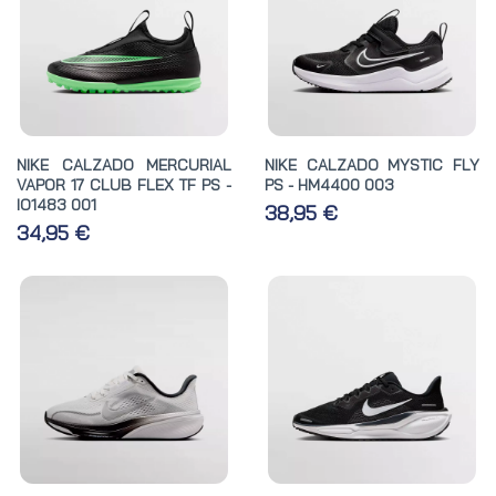
NIKE CALZADO MERCURIAL
NIKE CALZADO MYSTIC FLY
VAPOR 17 CLUB FLEX TF PS -
PS - HM4400 003
IO1483 001
38,95 €
34,95 €