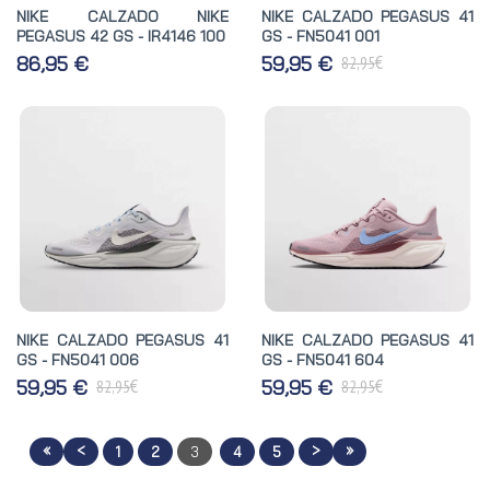
NIKE CALZADO NIKE
NIKE CALZADO PEGASUS 41
PEGASUS 42 GS - IR4146 100
GS - FN5041 001
€
86,95 €
59,95 €
82,95
NIKE CALZADO PEGASUS 41
NIKE CALZADO PEGASUS 41
GS - FN5041 006
GS - FN5041 604
€
€
59,95 €
59,95 €
82,95
82,95
«
<
>
»
1
2
3
4
5