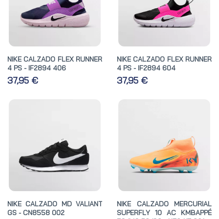
NIKE CALZADO FLEX RUNNER
NIKE CALZADO FLEX RUNNER
4 PS - IF2894 406
4 PS - IF2894 604
37,95 €
37,95 €
NIKE CALZADO MD VALIANT
NIKE CALZADO MERCURIAL
GS - CN8558 002
SUPERFLY 10 AC KMBAPPÉ