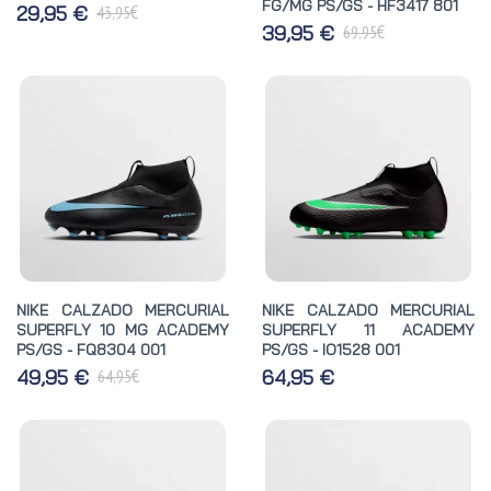
FG/MG PS/GS - HF3417 801
€
29,95 €
43,95
€
39,95 €
69,95
NIKE CALZADO MERCURIAL
NIKE CALZADO MERCURIAL
SUPERFLY 10 MG ACADEMY
SUPERFLY 11 ACADEMY
PS/GS - FQ8304 001
PS/GS - IO1528 001
€
49,95 €
64,95 €
64,95