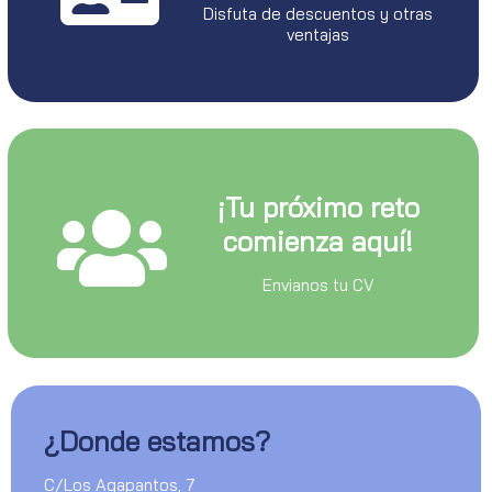
Disfuta de descuentos y otras
ventajas
¡Tu próximo reto
comienza aquí!
Envianos tu CV
¿Donde estamos?
C/Los Agapantos, 7