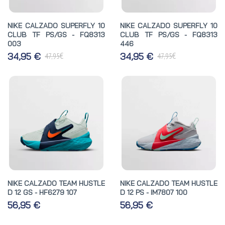
NIKE CALZADO SUPERFLY 10
NIKE CALZADO SUPERFLY 10
CLUB TF PS/GS - FQ8313
CLUB TF PS/GS - FQ8313
003
446
€
€
34,95 €
34,95 €
47,95
47,95
NIKE CALZADO TEAM HUSTLE
NIKE CALZADO TEAM HUSTLE
D 12 GS - HF6279 107
D 12 PS - IM7807 100
56,95 €
56,95 €