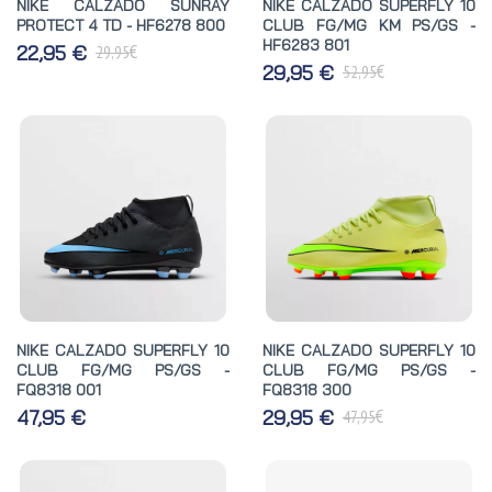
NIKE CALZADO SUNRAY
NIKE CALZADO SUPERFLY 10
PROTECT 4 TD - HF6278 800
CLUB FG/MG KM PS/GS -
HF6283 801
€
22,95 €
29,95
€
29,95 €
52,95
NIKE CALZADO SUPERFLY 10
NIKE CALZADO SUPERFLY 10
CLUB FG/MG PS/GS -
CLUB FG/MG PS/GS -
FQ8318 001
FQ8318 300
€
47,95 €
29,95 €
47,95