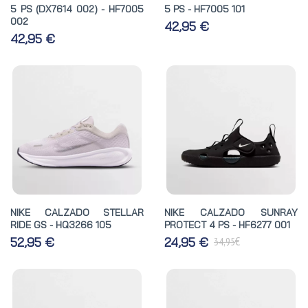
5 PS (DX7614 002) - HF7005
5 PS - HF7005 101
002
42,95 €
42,95 €
NIKE CALZADO STELLAR
NIKE CALZADO SUNRAY
RIDE GS - HQ3266 105
PROTECT 4 PS - HF6277 001
€
52,95 €
24,95 €
34,95