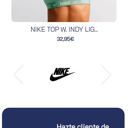
NIKE TOP W. INDY LIG...
32,95€
Hazte cliente de