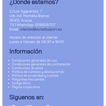
¿Donde estamos?
C/Los Agapantos, 7
Urb. Ind. Montaña Blanca
35413, Arucas
Tlf | WhatsApp: 608858707
Email:
clientes@estadiosport.es
Horario de atención al cliente:
Lunes a Viernes de 08:30 a 16:00
Información
Condiciones generales de uso
Condiciones generales de contratación
Condiciones de envío
Política de cambios y devoluciones
Política de privacidad y cookies
Preguntas frecuentes
Código ético
Página corporativa
Siguenos en: