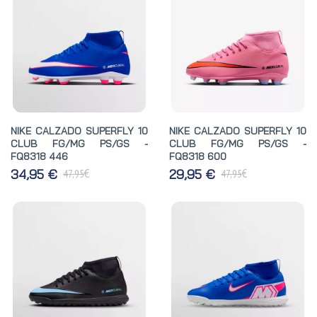
NIKE CALZADO SUPERFLY 10
NIKE CALZADO SUPERFLY 10
CLUB FG/MG PS/GS -
CLUB FG/MG PS/GS -
FQ8318 446
FQ8318 600
€
€
34,95 €
29,95 €
47,95
47,95