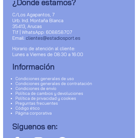
¿Donde estamos?
C/Los Agapantos, 7
Urb. Ind. Montaña Blanca
35413, Arucas
Tlf | WhatsApp: 608858707
Email:
clientes@estadiosport.es
Horario de atención al cliente:
Lunes a Viernes de 08:30 a 16:00
Información
Condiciones generales de uso
Condiciones generales de contratación
Condiciones de envío
Política de cambios y devoluciones
Política de privacidad y cookies
Preguntas frecuentes
Código ético
Página corporativa
Siguenos en: