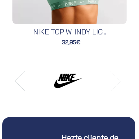
NIKE TOP W. INDY LIG...
32,95€
Hazte cliente de