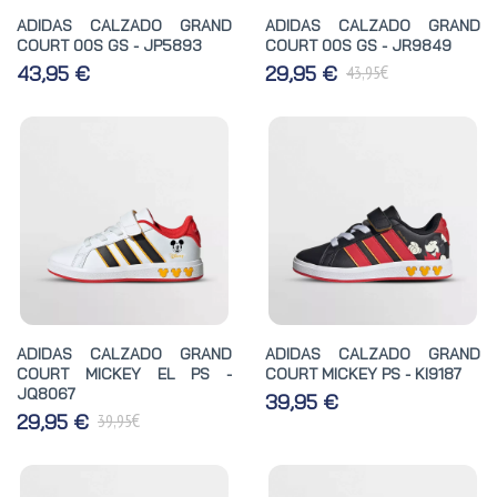
ADIDAS CALZADO GRAND
ADIDAS CALZADO GRAND
COURT 00S GS - JP5893
COURT 00S GS - JR9849
€
43,95 €
29,95 €
43,95
ADIDAS CALZADO GRAND
ADIDAS CALZADO GRAND
COURT MICKEY EL PS -
COURT MICKEY PS - KI9187
JQ8067
39,95 €
€
29,95 €
39,95