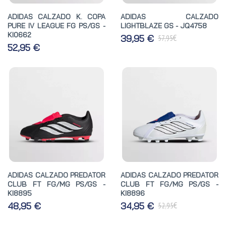
ADIDAS CALZADO K. COPA
ADIDAS CALZADO
PURE IV LEAGUE FG PS/GS -
LIGHTBLAZE GS - JQ4758
KI0662
€
39,95 €
57,95
52,95 €
ADIDAS CALZADO PREDATOR
ADIDAS CALZADO PREDATOR
CLUB FT FG/MG PS/GS -
CLUB FT FG/MG PS/GS -
KI8895
KI8896
€
48,95 €
34,95 €
52,95