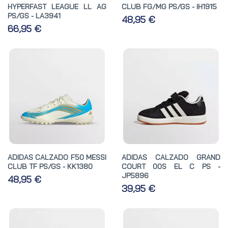
HYPERFAST LEAGUE LL AG
CLUB FG/MG PS/GS - IH1915
PS/GS - LA3941
48,95 €
66,95 €
ADIDAS CALZADO F50 MESSI
ADIDAS CALZADO GRAND
CLUB TF PS/GS - KK1380
COURT 00S EL C PS -
JP5896
48,95 €
39,95 €