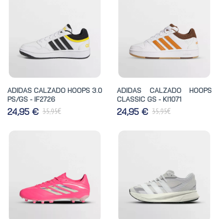
ADIDAS CALZADO HOOPS 3.0
ADIDAS CALZADO HOOPS
PS/GS - IF2726
CLASSIC GS - KI1071
€
€
24,95 €
24,95 €
35,95
35,95