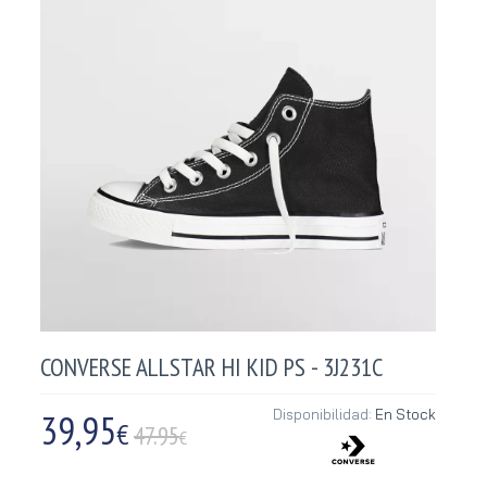
CONVERSE ALLSTAR HI KID PS - 3J231C
39,95
Disponibilidad:
En Stock
€
47.95
€