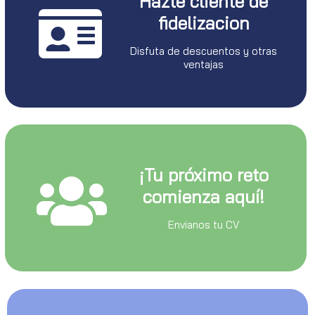
Hazte cliente de
fidelizacion
Disfuta de descuentos y otras
ventajas
¡Tu próximo reto
comienza aquí!
Envianos tu CV