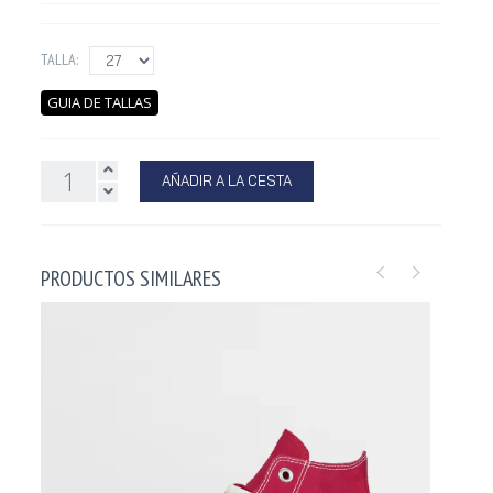
TALLA:
GUIA DE TALLAS
AÑADIR A LA CESTA
PRODUCTOS SIMILARES