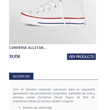
CONVERSE ALLSTAR...
CONVE
39,95€
VER PRODUCTO
39,95€
DESCRIPCIÓN
Con un tamaño reducido pensado para la siguiente
generación de pensadores originales, estrellas de rock y
artistas, estas Converse Chuck Taylor All Star se
mantienen fieles al icónico diseño original.
Diseño de caña baja.