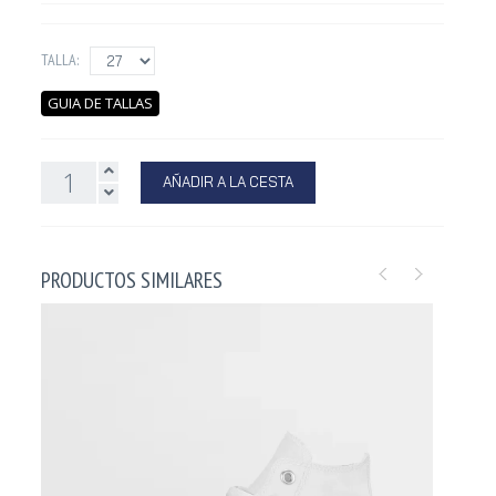
TALLA:
GUIA DE TALLAS
AÑADIR A LA CESTA
PRODUCTOS SIMILARES