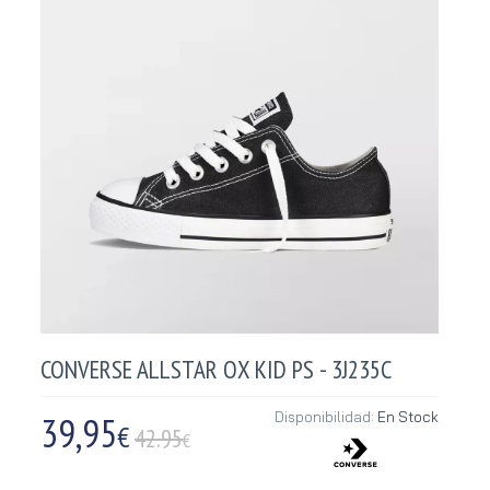
CONVERSE ALLSTAR OX KID PS - 3J235C
39,95
Disponibilidad:
En Stock
€
42.95
€