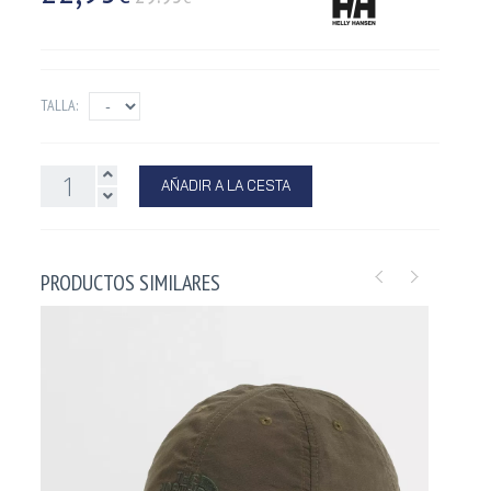
TALLA:
AÑADIR A LA CESTA
PRODUCTOS SIMILARES