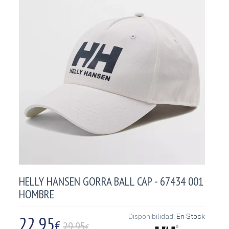
HELLY HANSEN GORRA BALL CAP - 67434 001
HOMBRE
22,95
Disponibilidad:
En Stock
€
29.95
€