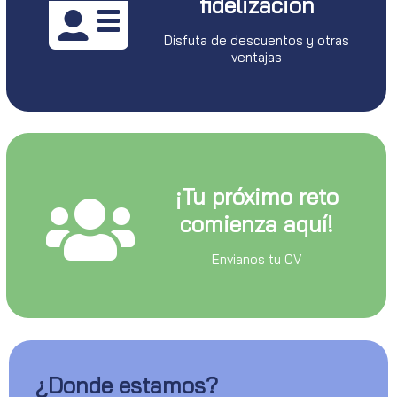
fidelizacion
Disfuta de descuentos y otras
ventajas
¡Tu próximo reto
comienza aquí!
Envianos tu CV
¿Donde estamos?