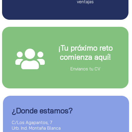
ventajas
¡Tu próximo reto
comienza aquí!
Envianos tu CV
¿Donde estamos?
C/Los Agapantos, 7
Urb. Ind. Montaña Blanca