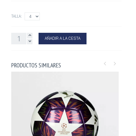
TALLA:
AÑADIR A LA CESTA
PRODUCTOS SIMILARES