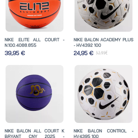
NIKE .ELITE ALL COURT -
NIKE BALON ACADEMY PLUS
N.100.4088.855
- HV4392 100
€
39,95 €
24,95 €
32,95
NIKE BALON ALL COURT K
NIKE BALON CONTROL -
BRYANT CNY 2025 -
HV4395 100