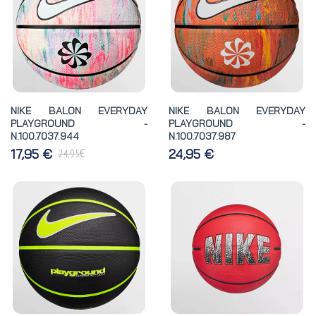
NIKE BALON EVERYDAY
NIKE BALON EVERYDAY
PLAYGROUND -
PLAYGROUND -
N.100.7037.944
N.100.7037.987
€
17,95 €
24,95 €
24,95