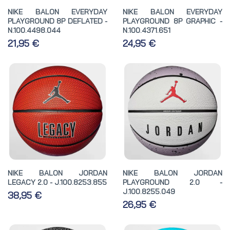
NIKE BALON EVERYDAY
NIKE BALON EVERYDAY
PLAYGROUND 8P DEFLATED -
PLAYGROUND 8P GRAPHIC -
N.100.4498.044
N.100.4371.651
21,95 €
24,95 €
NIKE BALON JORDAN
NIKE BALON JORDAN
LEGACY 2.0 - J.100.8253.855
PLAYGROUND 2.0 -
J.100.8255.049
38,95 €
26,95 €