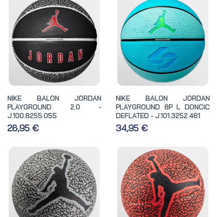
NIKE BALON JORDAN
NIKE BALON JORDAN
PLAYGROUND 2.0 -
PLAYGROUND 8P L DONCIC
J.100.8255.055
DEFLATED - J.101.3252.461
26,95 €
34,95 €