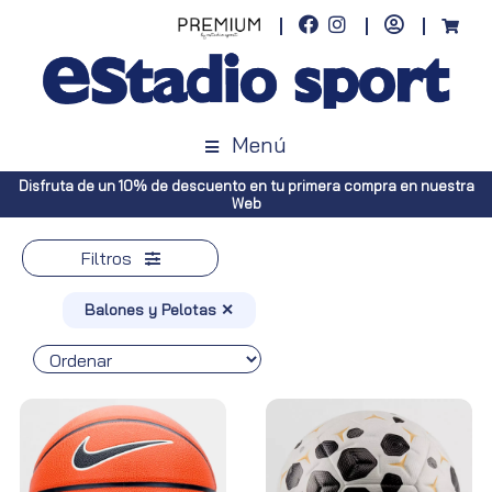
Menú
en nuestra
Envíos gratuitos a toda España (Canarias, pedidos superio
Península, pedidos superiores a 100€)
Filtros
Balones y Pelotas ✕