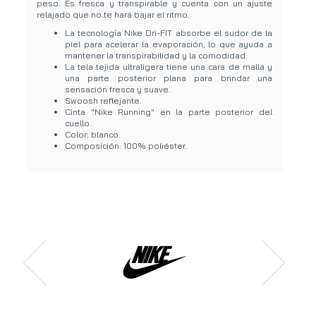
peso. Es fresca y transpirable y cuenta con un ajuste
relajado que no te hará bajar el ritmo.
La tecnología Nike Dri-FIT absorbe el sudor de la
piel para acelerar la evaporación, lo que ayuda a
mantener la transpirabilidad y la comodidad.
La tela tejida ultraligera tiene una cara de malla y
una parte posterior plana para brindar una
sensación fresca y suave.
Swoosh reflejante.
Cinta "Nike Running" en la parte posterior del
cuello.
Color: blanco.
Composición: 100% poliéster.