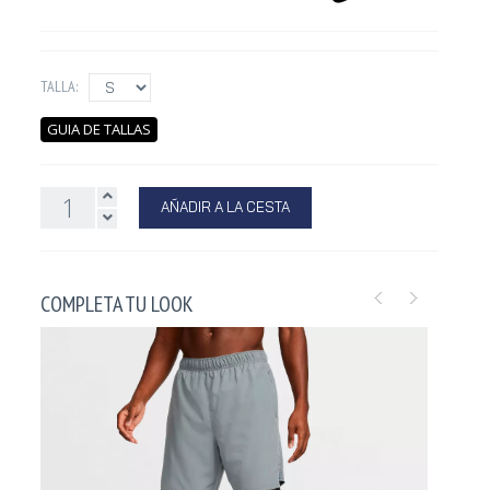
TALLA:
GUIA DE TALLAS
AÑADIR A LA CESTA
COMPLETA TU LOOK