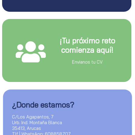
¡Tu próximo reto
comienza aquí!
Envianos tu CV
¿Donde estamos?
C/Los Agapantos, 7
Urb. Ind. Montaña Blanca
35413, Arucas
Tlf | WhatsApp: 608858707