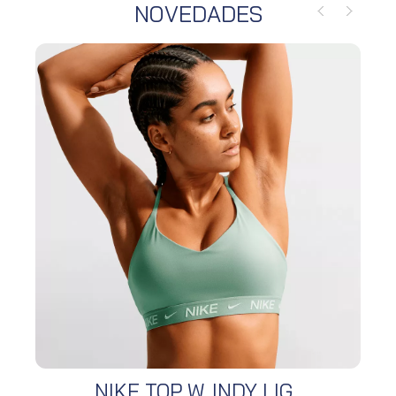
NOVEDADES
NIKE TOP W. INDY LIG...