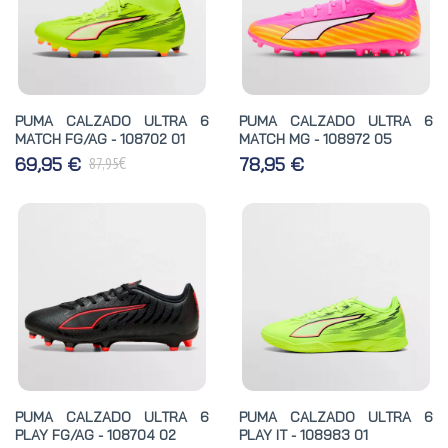
PUMA CALZADO ULTRA 6
PUMA CALZADO ULTRA 6
MATCH FG/AG - 108702 01
MATCH MG - 108972 05
€
69,95 €
78,95 €
87,95
PUMA CALZADO ULTRA 6
PUMA CALZADO ULTRA 6
PLAY FG/AG - 108704 02
PLAY IT - 108983 01