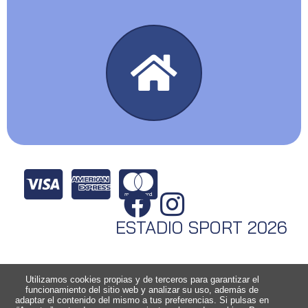
ESTADIO SPORT 2026
Utilizamos cookies propias y de terceros para garantizar el
funcionamiento del sitio web y analizar su uso, además de
adaptar el contenido del mismo a tus preferencias. Si pulsas en