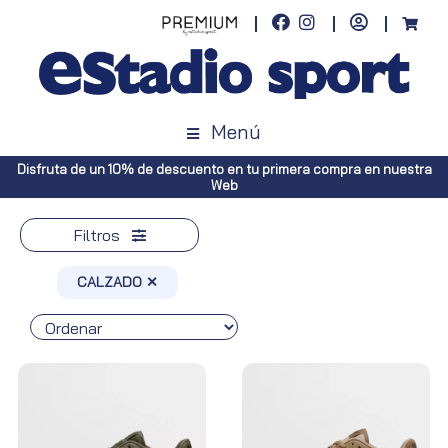
Menú
 primera compra en nuestra
Envíos gratuitos a toda España (Canarias
Península, pedidos superi
Filtros
CALZADO ✕