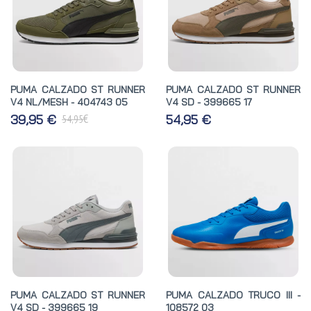
PUMA CALZADO ST RUNNER
PUMA CALZADO ST RUNNER
V4 NL/MESH - 404743 05
V4 SD - 399665 17
€
39,95 €
54,95 €
54,95
PUMA CALZADO ST RUNNER
PUMA CALZADO TRUCO III -
V4 SD - 399665 19
108572 03