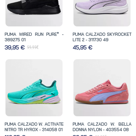
PUMA WIRED RUN PURE* -
PUMA CALZADO SKYROCKET
389275 01
LITE 2 - 311730 49
€
39,95 €
45,95 €
59,95
PUMA CALZADO W. ACTIVATE
PUMA CALZADO W. BELLA
NITRO TR HYROX - 314058 01
DONNA NYLON - 403554 08