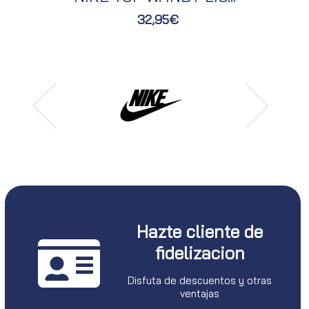
32,95€
Hazte cliente de
fidelizacion
Disfuta de descuentos y otras
ventajas