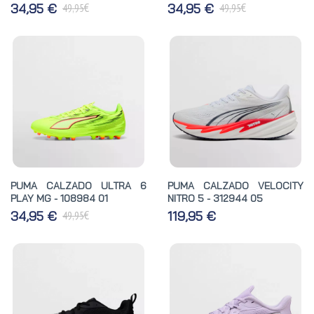
€
€
34,95 €
34,95 €
49,95
49,95
PUMA CALZADO ULTRA 6
PUMA CALZADO VELOCITY
PLAY MG - 108984 01
NITRO 5 - 312944 05
€
34,95 €
119,95 €
49,95