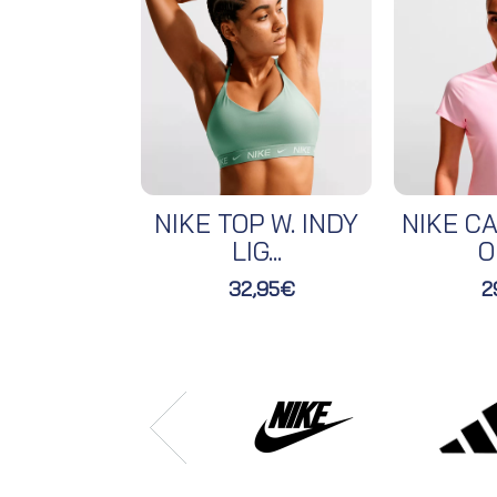
NIKE TOP W. INDY
NIKE CA
LIG...
O
32,95€
2