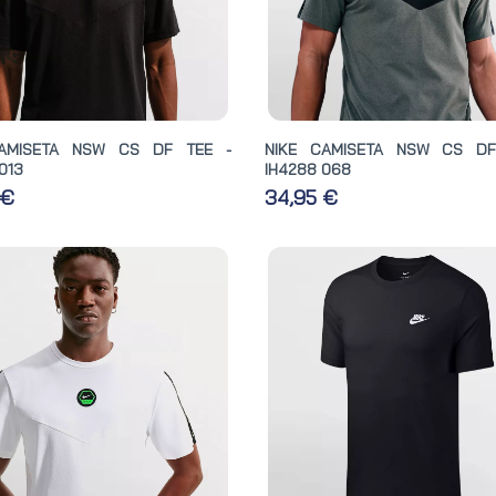
CAMISETA NSW CS DF TEE -
NIKE CAMISETA NSW CS DF
013
IH4288 068
 €
34,95 €