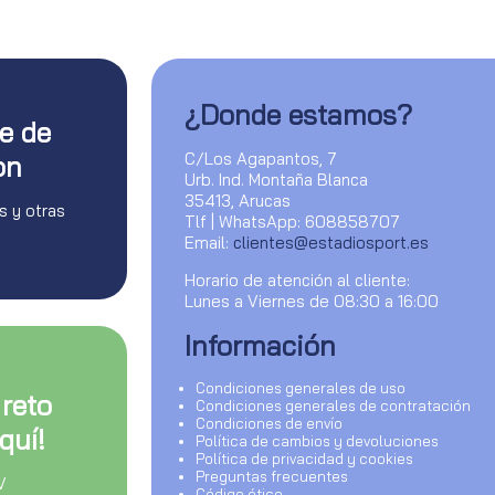
¿Donde estamos?
te de
C/Los Agapantos, 7
on
Urb. Ind. Montaña Blanca
35413, Arucas
s y otras
Tlf | WhatsApp: 608858707
Email:
clientes@estadiosport.es
Horario de atención al cliente:
Lunes a Viernes de 08:30 a 16:00
Información
Condiciones generales de uso
 reto
Condiciones generales de contratación
Condiciones de envío
quí!
Política de cambios y devoluciones
Política de privacidad y cookies
Preguntas frecuentes
V
Código ético