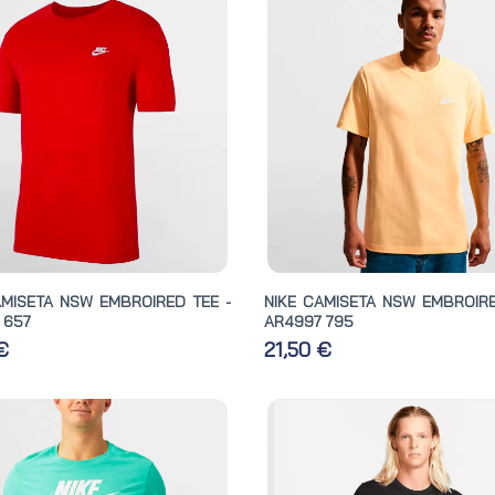
AMISETA NSW EMBROIRED TEE -
NIKE CAMISETA NSW EMBROIRE
 657
AR4997 795
 €
21,50 €