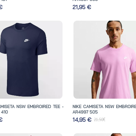
 €
21,95 €
AMISETA NSW EMBROIRED TEE -
NIKE CAMISETA NSW EMBROIRE
 410
AR4997 505
€
 €
14,95 €
21,50