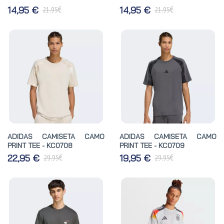
€
€
14,95 €
14,95 €
21,95
21,95
ADIDAS CAMISETA CAMO
ADIDAS CAMISETA CAMO
PRINT TEE - KC0708
PRINT TEE - KC0709
€
€
22,95 €
19,95 €
29,95
29,95