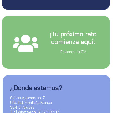
¡Tu próximo reto
comienza aquí!
Envianos tu CV
¿Donde estamos?
C/Los Agapantos, 7
Urb. Ind. Montaña Blanca
35413, Arucas
Tlf | WhatsApp: 608858707