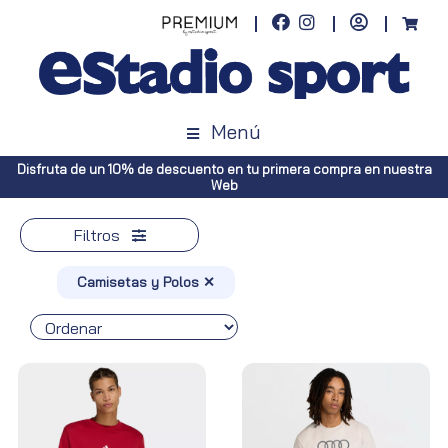
Menú
 primera compra en nuestra
Envíos gratuitos a toda España (Canarias
Península, pedidos superi
Filtros
Camisetas y Polos ✕