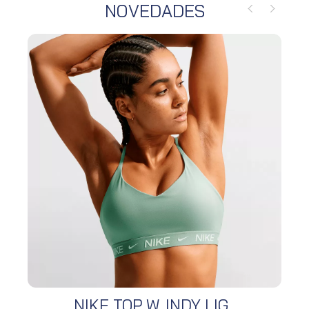
NOVEDADES
NIKE TOP W. INDY LIG...