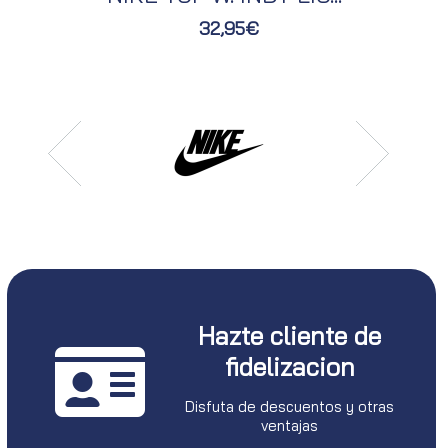
32,95€
Hazte cliente de
fidelizacion
Disfuta de descuentos y otras
ventajas