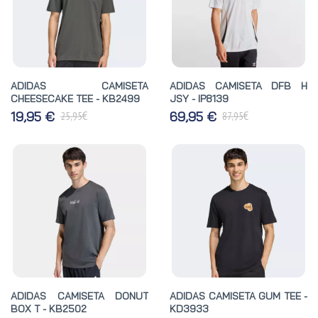
ADIDAS CAMISETA
ADIDAS CAMISETA DFB H
CHEESECAKE TEE - KB2499
JSY - IP8139
€
€
19,95 €
69,95 €
25,95
87,95
ADIDAS CAMISETA DONUT
ADIDAS CAMISETA GUM TEE -
BOX T - KB2502
KD3933