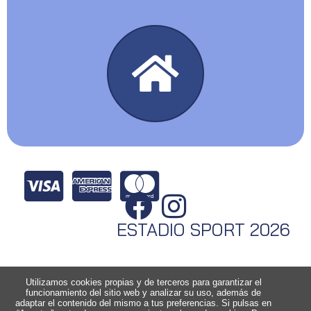
ESTADIO SPORT 2026
Utilizamos cookies propias y de terceros para garantizar el
funcionamiento del sitio web y analizar su uso, además de
adaptar el contenido del mismo a tus preferencias. Si pulsas en