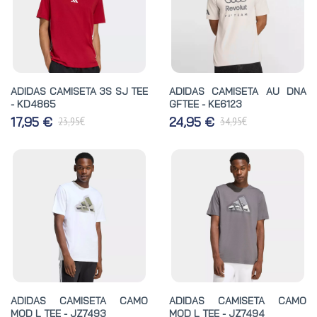
ADIDAS CAMISETA 3S SJ TEE
ADIDAS CAMISETA AU DNA
- KD4865
GFTEE - KE6123
€
€
17,95 €
24,95 €
23,95
34,95
ADIDAS CAMISETA CAMO
ADIDAS CAMISETA CAMO
MOD L TEE - JZ7493
MOD L TEE - JZ7494