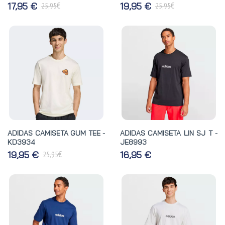
€
€
17,95 €
19,95 €
25,95
25,95
ADIDAS CAMISETA GUM TEE -
ADIDAS CAMISETA LIN SJ T -
KD3934
JE8993
€
19,95 €
16,95 €
25,95