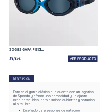
ZOGGS GAFA PISCI...
MARES
39,95€
VER PRODUCTO
29,95€
DESCRIPCIÓN
Este es el gorro clásico que cuenta con un logotipo
de Speedo y ofrece una comodidad y un ajuste
excelentes. Ideal para piscinas cubiertas y natación
al aire libre.
Diseñado para sesiones de natación