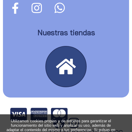
Nuestras tiendas
Utilizamos cookies propias y de terceros para garantizar el
funcionamiento del sitio web y analizar su uso, además de
adaptar el contenido del mismo a tus preferencias. Si pulsas en