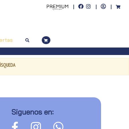
ertas
BÚSQUEDA
Siguenos en: