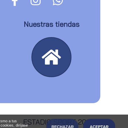
Nuestras tiendas
ESTADIO SPORT 2026
ismo a tus
cookies, diríjase
RECHAZAR
ACEPTAR