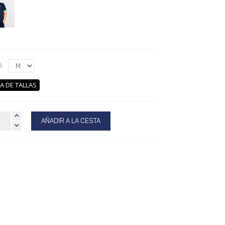
A:
A DE TALLAS
AÑADIR A LA CESTA