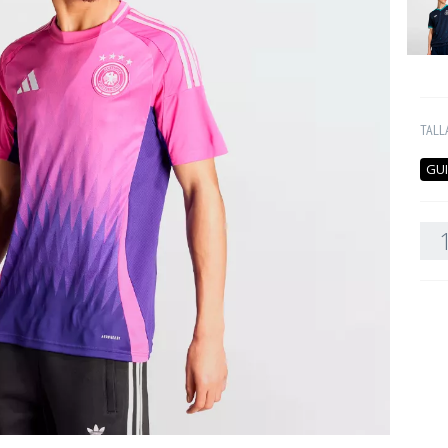
TALL
GUI