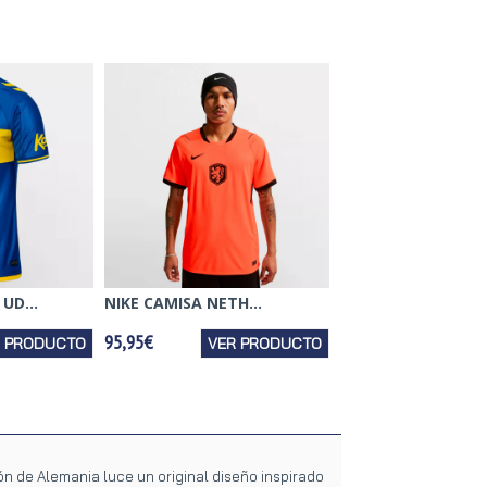
UD...
NIKE CAMISA NETH...
95,95€
R PRODUCTO
VER PRODUCTO
ón de Alemania luce un original diseño inspirado