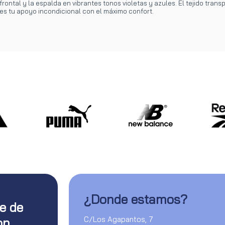
frontal y la espalda en vibrantes tonos violetas y azules. El tejido tra
s tu apoyo incondicional con el máximo confort.
¿Donde estamos?
te de
C/Los Agapantos, 7
on