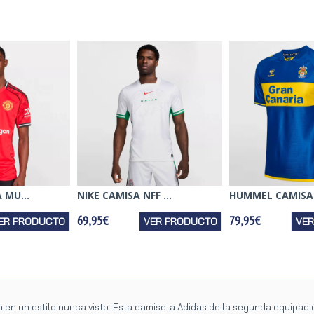
 MU...
NIKE CAMISA NFF ...
HUMMEL CAMISA 
69,95€
79,95€
ER PRODUCTO
VER PRODUCTO
VE
a en un estilo nunca visto. Esta camiseta Adidas de la segunda equipaci