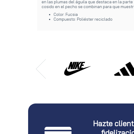
en las plumas del águila que destaca en la parte 
cosido en el pecho se combinan para que muestre
Color: Fucsia
Compuesto: Poliéster reciclado
Hazte clien
fidelizaci