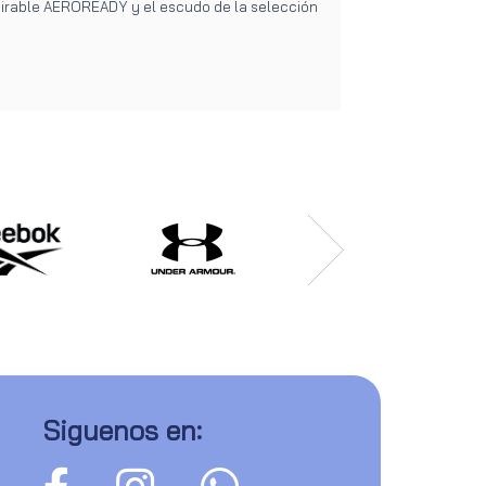
nspirable AEROREADY y el escudo de la selección
Siguenos en: