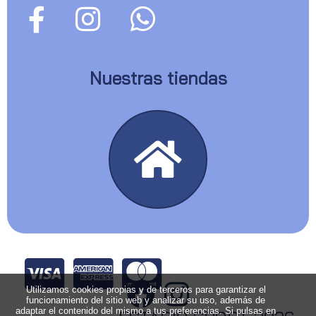
Nuestras tiendas
Utilizamos cookies propias y de terceros para garantizar el
funcionamiento del sitio web y analizar su uso, además de
adaptar el contenido del mismo a tus preferencias. Si pulsas en