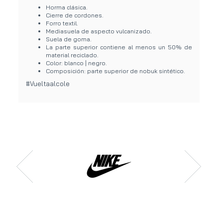
Horma clásica.
Cierre de cordones.
Forro textil.
Mediasuela de aspecto vulcanizado.
Suela de goma.
La parte superior contiene al menos un 50% de
material reciclado.
Color: blanco | negro.
Composición: parte superior de nobuk sintético.
#Vueltaalcole