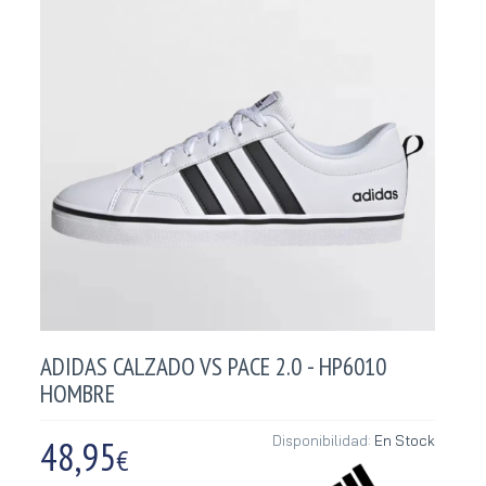
ADIDAS CALZADO VS PACE 2.0 - HP6010
HOMBRE
48,95
Disponibilidad:
En Stock
€