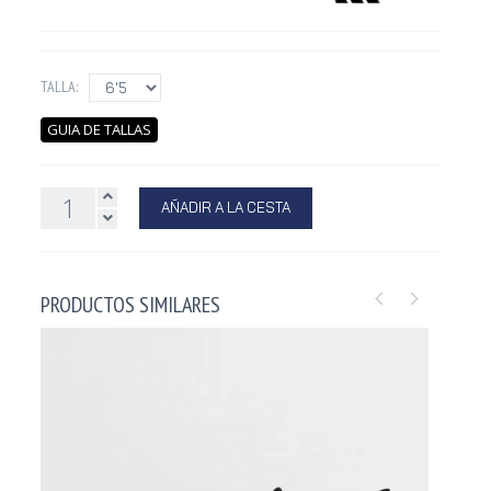
TALLA:
GUIA DE TALLAS
AÑADIR A LA CESTA
PRODUCTOS SIMILARES